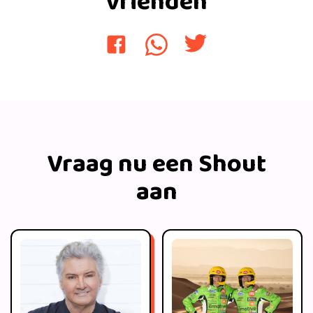
vrienden
Vraag nu een Shout
aan