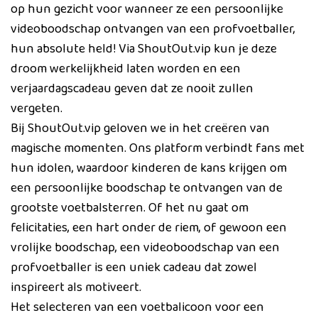
op hun gezicht voor wanneer ze een persoonlijke
videoboodschap ontvangen van een profvoetballer,
hun absolute held! Via ShoutOut.vip kun je deze
droom werkelijkheid laten worden en een
verjaardagscadeau geven dat ze nooit zullen
vergeten.
Bij ShoutOut.vip geloven we in het creëren van
magische momenten. Ons platform verbindt fans met
hun idolen, waardoor kinderen de kans krijgen om
een persoonlijke boodschap te ontvangen van de
grootste voetbalsterren. Of het nu gaat om
felicitaties, een hart onder de riem, of gewoon een
vrolijke boodschap, een videoboodschap van een
profvoetballer is een uniek cadeau dat zowel
inspireert als motiveert.
Het selecteren van een voetbalicoon voor een