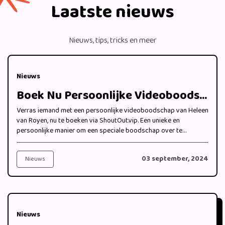
Laatste nieuws
Nieuws, tips, tricks en meer
Nieuws
Boek Nu Persoonlijke Videoboodschappen van Heleen van Royen bij ShoutOut.vip
Verras iemand met een persoonlijke videoboodschap van Heleen
van Royen, nu te boeken via ShoutOut.vip. Een unieke en
persoonlijke manier om een speciale boodschap over te
brengen.
03 september, 2024
Nieuws
Nieuws