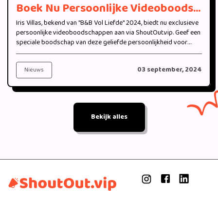
Boek Nu Persoonlijke Videoboodschappen van Iris Villas van "B&B Vol Liefde" 2024 bij ShoutOut.vip
Iris Villas, bekend van "B&B Vol Liefde" 2024, biedt nu exclusieve
persoonlijke videoboodschappen aan via ShoutOut.vip. Geef een
speciale boodschap van deze geliefde persoonlijkheid voor
jouw bijzondere moment.
03 september, 2024
Nieuws
Bekijk alles