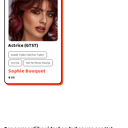
Actrice (GTST)
Goede Tijden Slechte Tijden
Actrice
Het Perfecte Plaatje
Sophie Bouquet
€ 35