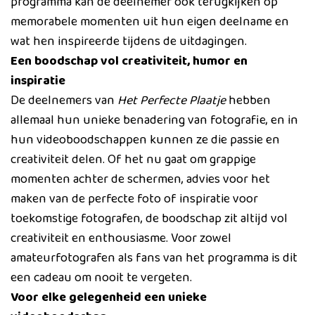
programma kan de deelnemer ook terugkijken op
memorabele momenten uit hun eigen deelname en
wat hen inspireerde tijdens de uitdagingen.
Een boodschap vol creativiteit, humor en
inspiratie
De deelnemers van
Het Perfecte Plaatje
hebben
allemaal hun unieke benadering van fotografie, en in
hun videoboodschappen kunnen ze die passie en
creativiteit delen. Of het nu gaat om grappige
momenten achter de schermen, advies voor het
maken van de perfecte foto of inspiratie voor
toekomstige fotografen, de boodschap zit altijd vol
creativiteit en enthousiasme. Voor zowel
amateurfotografen als fans van het programma is dit
een cadeau om nooit te vergeten.
Voor elke gelegenheid een unieke