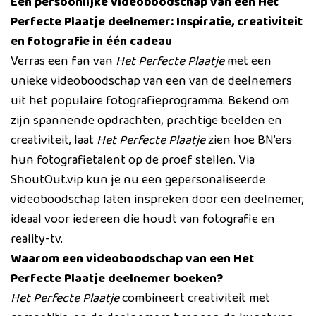
Een persoonlijke videoboodschap van een Het
Perfecte Plaatje deelnemer: Inspiratie, creativiteit
en fotografie in één cadeau
Verras een fan van
Het Perfecte Plaatje
met een
unieke videoboodschap van een van de deelnemers
uit het populaire fotografieprogramma. Bekend om
zijn spannende opdrachten, prachtige beelden en
creativiteit, laat
Het Perfecte Plaatje
zien hoe BN’ers
hun fotografietalent op de proef stellen. Via
ShoutOut.vip kun je nu een gepersonaliseerde
videoboodschap laten inspreken door een deelnemer,
ideaal voor iedereen die houdt van fotografie en
reality-tv.
Waarom een videoboodschap van een Het
Perfecte Plaatje deelnemer boeken?
Het Perfecte Plaatje
combineert creativiteit met