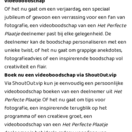
videoboodschap
Of het nu gaat om een verjaardag, een speciaal
jubileum of gewoon een verrassing voor een fan van
fotografie, een videoboodschap van een
Het Perfecte
Plaatje
deelnemer past bij elke gelegenheid. De
deelnemer kan de boodschap personaliseren met een
unieke twist, of het nu gaat om grappige anekdotes,
fotografieadvies of een inspirerende boodschap vol
creativiteit en flair.
Boek nu een videoboodschap via ShoutOut.vip
Via ShoutOut.vip kun je eenvoudig een persoonlijke
videoboodschap boeken van een deelnemer uit
Het
Perfecte Plaatje
. Of het nu gaat om tips voor
fotografie, een inspirerende terugblik op het
programma of een creatieve groet, een
videoboodschap van een
Het Perfecte Plaatje