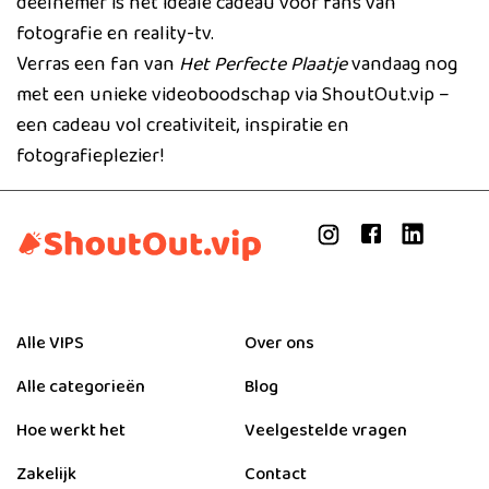
deelnemer is het ideale cadeau voor fans van
fotografie en reality-tv.
Verras een fan van
Het Perfecte Plaatje
vandaag nog
met een unieke videoboodschap via ShoutOut.vip –
een cadeau vol creativiteit, inspiratie en
fotografieplezier!
Alle VIPS
Over ons
Alle categorieën
Blog
Hoe werkt het
Veelgestelde vragen
Zakelijk
Contact