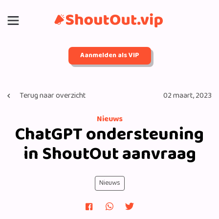
Aanmelden als VIP
Terug naar overzicht
02 maart, 2023
Nieuws
ChatGPT ondersteuning
in ShoutOut aanvraag
Nieuws