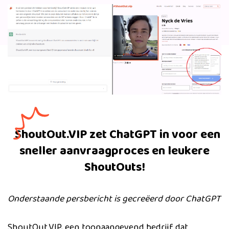
ShoutOut.VIP zet ChatGPT in voor een
sneller aanvraagproces en leukere
ShoutOuts!
Onderstaande persbericht is gecreëerd door ChatGPT
ShoutOut.VIP, een toonaangevend bedrijf dat