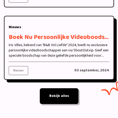
Nieuws
Boek Nu Persoonlijke Videoboodschappen van Iris Villas van "B&B Vol Liefde" 2024 bij ShoutOut.vip
Iris Villas, bekend van "B&B Vol Liefde" 2024, biedt nu exclusieve
persoonlijke videoboodschappen aan via ShoutOut.vip. Geef een
speciale boodschap van deze geliefde persoonlijkheid voor
jouw bijzondere moment.
03 september, 2024
Nieuws
Bekijk alles