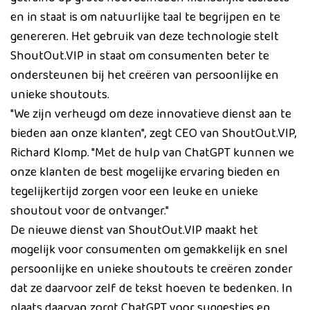
en in staat is om natuurlijke taal te begrijpen en te
genereren. Het gebruik van deze technologie stelt
ShoutOut.VIP in staat om consumenten beter te
ondersteunen bij het creëren van persoonlijke en
unieke shoutouts.
"We zijn verheugd om deze innovatieve dienst aan te
bieden aan onze klanten", zegt CEO van ShoutOut.VIP,
Richard Klomp. "Met de hulp van ChatGPT kunnen we
onze klanten de best mogelijke ervaring bieden en
tegelijkertijd zorgen voor een leuke en unieke
shoutout voor de ontvanger."
De nieuwe dienst van ShoutOut.VIP maakt het
mogelijk voor consumenten om gemakkelijk en snel
persoonlijke en unieke shoutouts te creëren zonder
dat ze daarvoor zelf de tekst hoeven te bedenken. In
plaats daarvan zorgt ChatGPT voor suggesties en