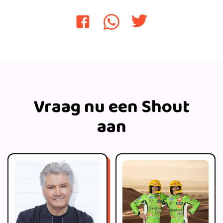
Vraag nu een Shout
aan