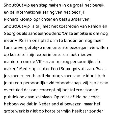
ShoutOut.vip een stap maken in de groei, het bereik
en de internationalisering van het bedrijf.
Richard Klomp, oprichter en bestuurder van
ShoutOut.vip, is blij met het toetreden van Ramon en
Georgios als aandeelhouders: “Onze ambitie is om nog
meer VIPS aan ons platform te binden en nog meer
fans onvergetelijke momentente bezorgen. We willen
op korte termijn experimenteren met nieuwe
manieren om de VIP-ervaring nog persoonlijker te
maken.” Mede-oprichter Ferri Somogyi vult aan: “Waar
je vroeger een handtekening vroeg van je idool, heb
je nu een persoonlijke videoboodschap. Wij zijn ervan
overtuigd dat ons concept bij het internationale
publiek ook aan zal slaan. Op relatief kleine schaal
hebben we dat in Nederland al bewezen, maar het
grote werk is niet op korte termijn haalbaar zonder