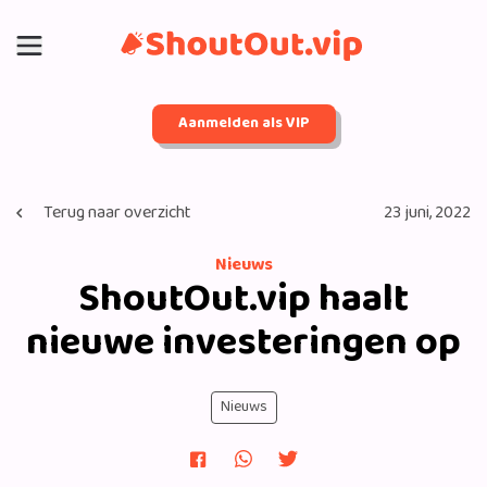
Aanmelden als VIP
Terug naar overzicht
23 juni, 2022
Nieuws
ShoutOut.vip haalt
nieuwe investeringen op
Nieuws