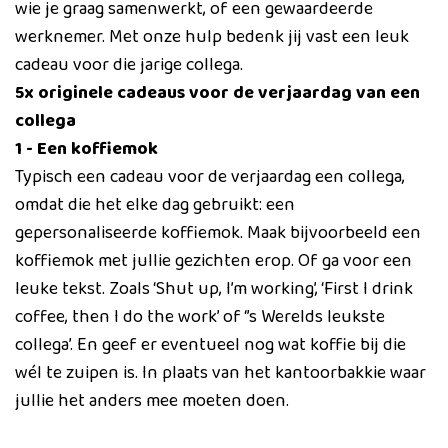
wie je graag samenwerkt, of een gewaardeerde
werknemer. Met onze hulp bedenk jij vast een leuk
cadeau voor die jarige collega.
5x originele cadeaus voor de verjaardag van een
collega
1 - Een koffiemok
Typisch een cadeau voor de verjaardag een collega,
omdat die het elke dag gebruikt: een
gepersonaliseerde koffiemok. Maak bijvoorbeeld een
koffiemok met jullie gezichten erop. Of ga voor een
leuke tekst. Zoals ‘Shut up, I’m working’, ‘First I drink
coffee, then I do the work’ of ‘’s Werelds leukste
collega’. En geef er eventueel nog wat koffie bij die
wél te zuipen is. In plaats van het kantoorbakkie waar
jullie het anders mee moeten doen.