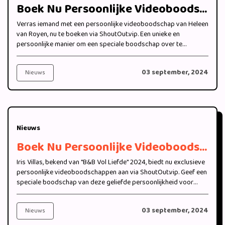
Boek Nu Persoonlijke Videoboodschappen van Heleen van Royen bij ShoutOut.vip
Verras iemand met een persoonlijke videoboodschap van Heleen
van Royen, nu te boeken via ShoutOut.vip. Een unieke en
persoonlijke manier om een speciale boodschap over te
brengen.
03 september, 2024
Nieuws
Nieuws
Boek Nu Persoonlijke Videoboodschappen van Iris Villas van "B&B Vol Liefde" 2024 bij ShoutOut.vip
Iris Villas, bekend van "B&B Vol Liefde" 2024, biedt nu exclusieve
persoonlijke videoboodschappen aan via ShoutOut.vip. Geef een
speciale boodschap van deze geliefde persoonlijkheid voor
jouw bijzondere moment.
03 september, 2024
Nieuws