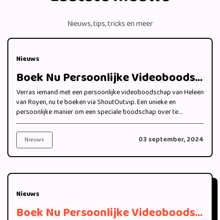
Nieuws, tips, tricks en meer
Nieuws
Boek Nu Persoonlijke Videoboodschappen van Heleen van Royen bij ShoutOut.vip
Verras iemand met een persoonlijke videoboodschap van Heleen
van Royen, nu te boeken via ShoutOut.vip. Een unieke en
persoonlijke manier om een speciale boodschap over te
brengen.
03 september, 2024
Nieuws
Nieuws
Boek Nu Persoonlijke Videoboodschappen van Iris Villas van "B&B Vol Liefde" 2024 bij ShoutOut.vip