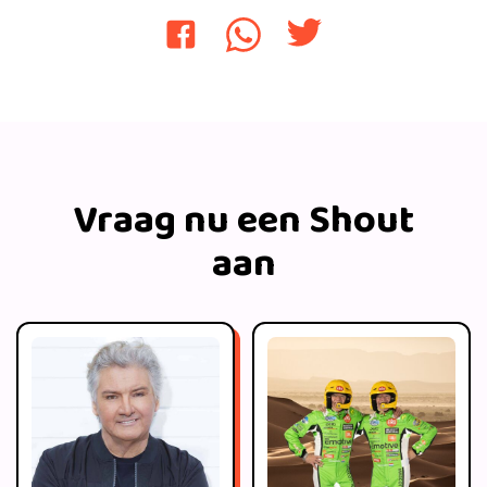
Vraag nu een Shout
aan