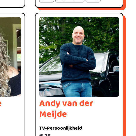
e
Andy van der
Meijde
TV-Persoonlijkheid