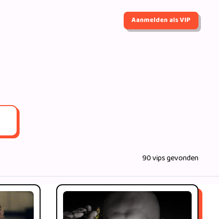
Aanmelden als VIP
90 vips gevonden