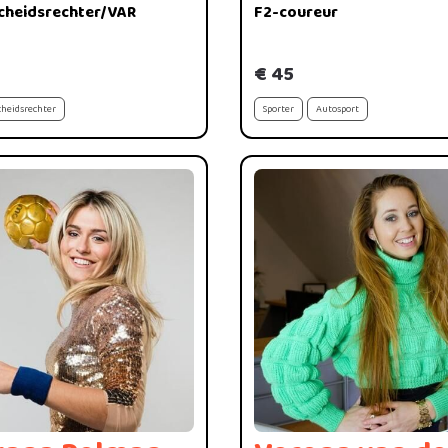
cheidsrechter/VAR
F2-coureur
€ 45
cheidsrechter
Sporter
Autosport