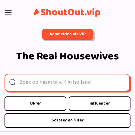
Aanmelden als VIP
The Real Housewives
BN'er
Influencer
Sorteer en filter