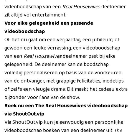
videoboodschap van een
Real Housewives
deelnemer
zit altijd vol entertainment.
Voor elke gelegenheid een passende
videoboodschap
Of het nu gaat om een verjaardag, een jubileum, of
gewoon een leuke verrassing, een videoboodschap
van een
Real Housewives
deelnemer past bij elke
gelegenheid. De deelnemer kan de boodschap
volledig personaliseren op basis van de voorkeuren
van de ontvanger, met grappige felicitaties, modetips
of zelfs een vleugje drama. Dit maakt het cadeau extra
bijzonder voor fans van de show.
Boek nu een The Real Housewives videoboodschap
via ShoutOut.vip
Via ShoutOut.vip kun je eenvoudig een persoonlijke
videoboodschap boeken van een deelnemer uit
The