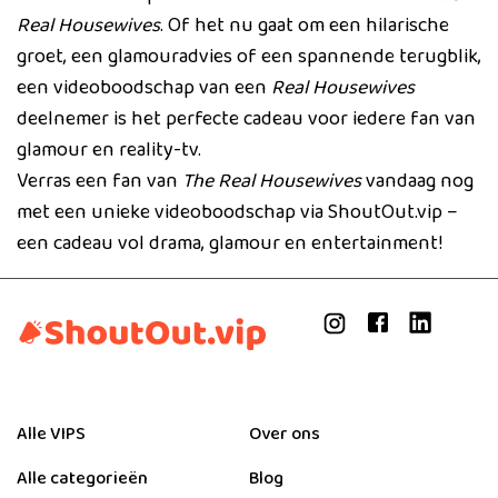
Real Housewives
. Of het nu gaat om een hilarische
groet, een glamouradvies of een spannende terugblik,
een videoboodschap van een
Real Housewives
deelnemer is het perfecte cadeau voor iedere fan van
glamour en reality-tv.
Verras een fan van
The Real Housewives
vandaag nog
met een unieke videoboodschap via ShoutOut.vip –
een cadeau vol drama, glamour en entertainment!
Alle VIPS
Over ons
Alle categorieën
Blog