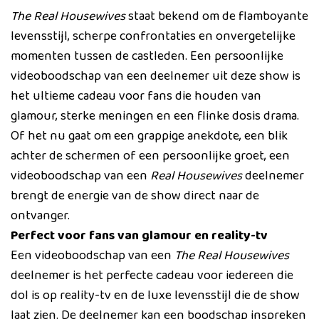
The Real Housewives
staat bekend om de flamboyante
levensstijl, scherpe confrontaties en onvergetelijke
momenten tussen de castleden. Een persoonlijke
videoboodschap van een deelnemer uit deze show is
het ultieme cadeau voor fans die houden van
glamour, sterke meningen en een flinke dosis drama.
Of het nu gaat om een grappige anekdote, een blik
achter de schermen of een persoonlijke groet, een
videoboodschap van een
Real Housewives
deelnemer
brengt de energie van de show direct naar de
ontvanger.
Perfect voor fans van glamour en reality-tv
Een videoboodschap van een
The Real Housewives
deelnemer is het perfecte cadeau voor iedereen die
dol is op reality-tv en de luxe levensstijl die de show
laat zien. De deelnemer kan een boodschap inspreken