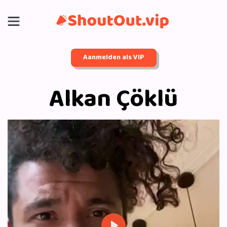
Aanmelden als VIP
Alkan Çöklü