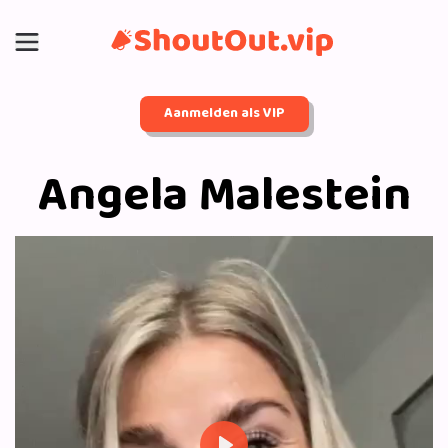
Aanmelden als VIP
Angela Malestein