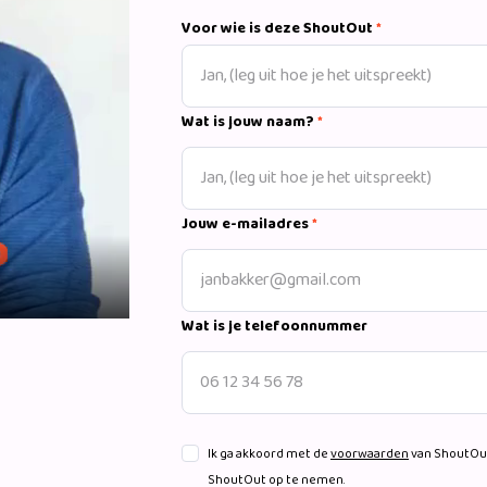
Voor wie is deze ShoutOut
*
Wat is jouw naam?
*
Jouw e-mailadres
*
Wat is je telefoonnummer
Ik ga akkoord met de
voorwaarden
van ShoutOut
ShoutOut op te nemen.