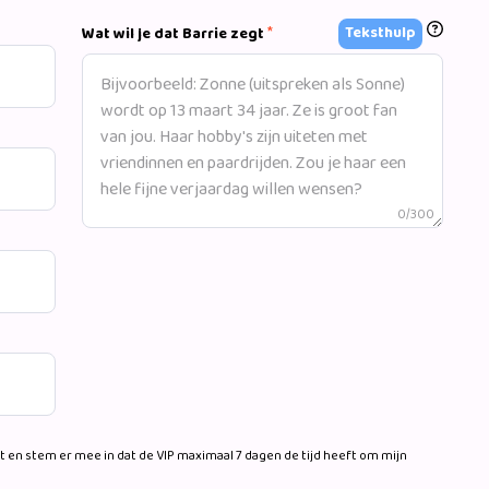
*
Teksthulp
Wat wil je dat Barrie zegt
0/300
 en stem er mee in dat de VIP maximaal 7 dagen de tijd heeft om mijn