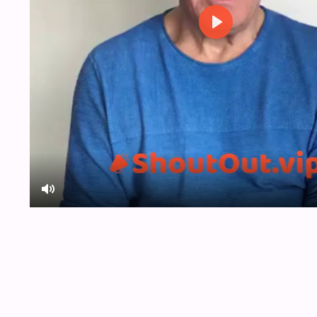
Play
Mute