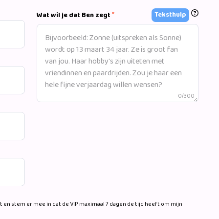
*
Teksthulp
Wat wil je dat Ben zegt
0/300
 en stem er mee in dat de VIP maximaal 7 dagen de tijd heeft om mijn