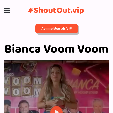
Aanmelden als VIP
Bianca Voom Voom