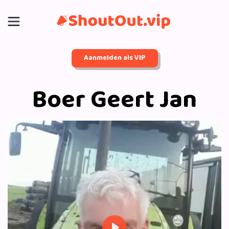
Aanmelden als VIP
Boer Geert Jan