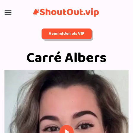
Aanmelden als VIP
Carré Albers