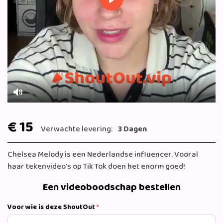
Play
Mute
€ 15
Verwachte levering:
3 Dagen
Chelsea Melody is een Nederlandse influencer. Vooral
haar tekenvideo's op Tik Tok doen het enorm goed!
Een videoboodschap bestellen
Voor wie is deze ShoutOut
*