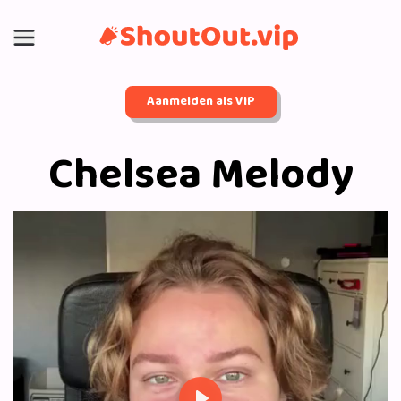
Aanmelden als VIP
Chelsea Melody