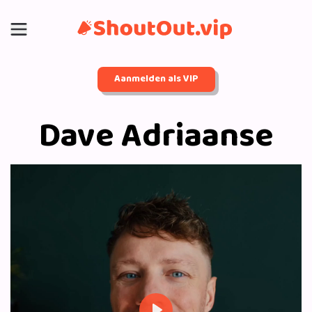
Aanmelden als VIP
Dave Adriaanse