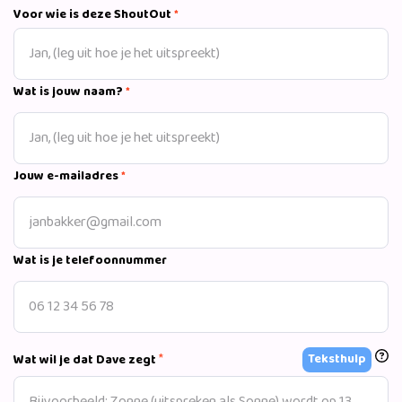
energie en aandacht.
Voor wie is deze ShoutOut
*
Wat is jouw naam?
*
Jouw e-mailadres
*
Wat is je telefoonnummer
*
Teksthulp
Wat wil je dat Dave zegt