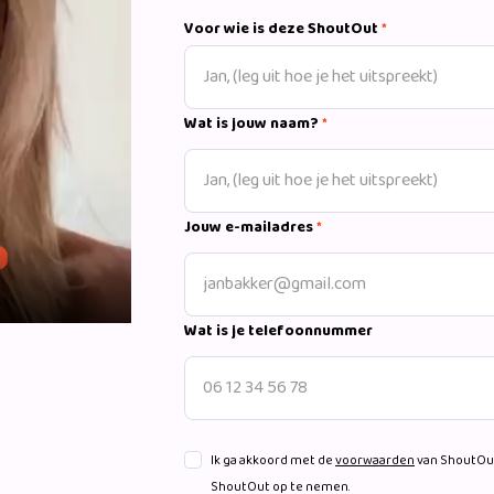
Voor wie is deze ShoutOut
*
Wat is jouw naam?
*
Jouw e-mailadres
*
Wat is je telefoonnummer
Ik ga akkoord met de
voorwaarden
van ShoutOut
ShoutOut op te nemen.