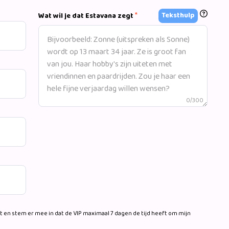
*
Teksthulp
Wat wil je dat Estavana zegt
0/300
 en stem er mee in dat de VIP maximaal 7 dagen de tijd heeft om mijn