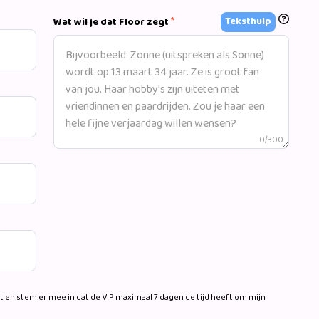
*
Teksthulp
Wat wil je dat Floor zegt
0/300
 en stem er mee in dat de VIP maximaal 7 dagen de tijd heeft om mijn