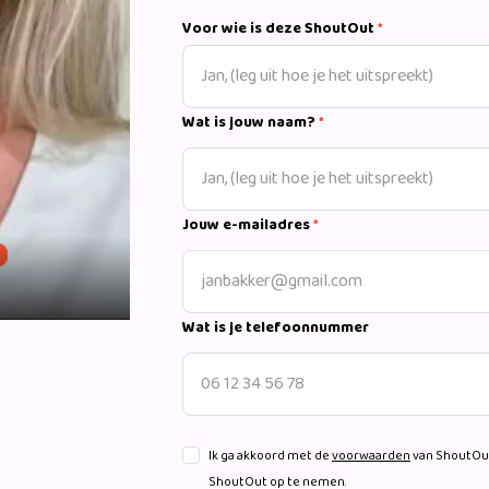
Voor wie is deze ShoutOut
*
Wat is jouw naam?
*
Jouw e-mailadres
*
Wat is je telefoonnummer
Ik ga akkoord met de
voorwaarden
van ShoutOut
ShoutOut op te nemen.