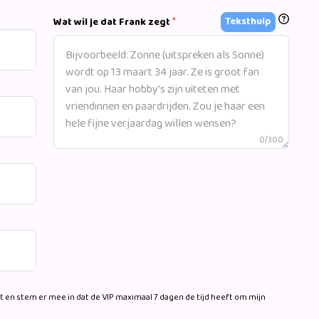
*
Teksthulp
Wat wil je dat Frank zegt
0/300
 en stem er mee in dat de VIP maximaal 7 dagen de tijd heeft om mijn