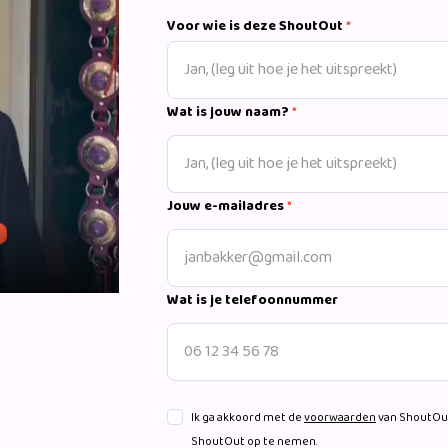
Voor wie is deze ShoutOut
*
Wat is jouw naam?
*
Jouw e-mailadres
*
Wat is je telefoonnummer
Ik ga akkoord met de
voorwaarden
van ShoutOut
ShoutOut op te nemen.