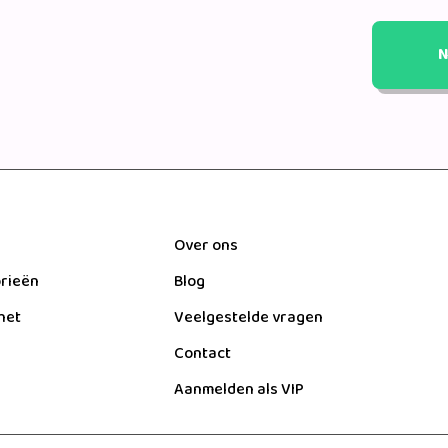
N
Over ons
orieën
Blog
het
Veelgestelde vragen
Contact
Aanmelden als VIP