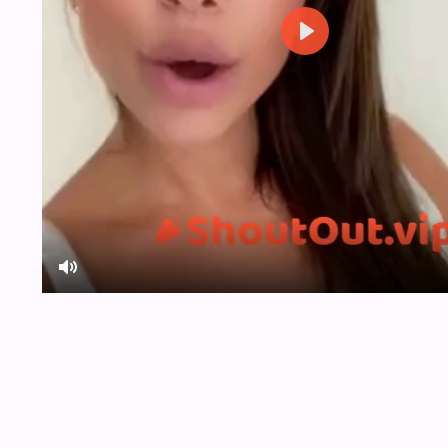
Play
Mute