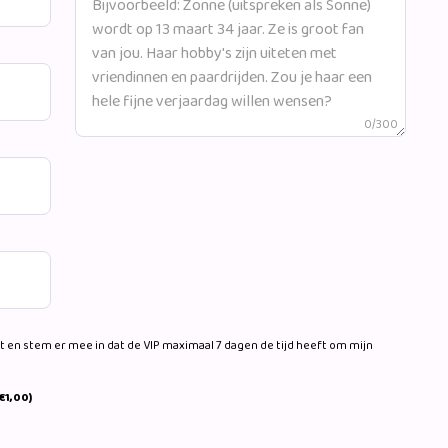
0/300
 en stem er mee in dat de VIP maximaal 7 dagen de tijd heeft om mijn
€1,00)