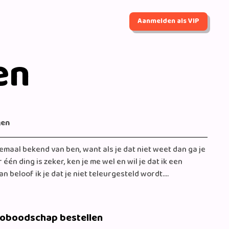
Aanmelden als VIP
en
gen
llemaal bekend van ben, want als je dat niet weet dan ga je
één ding is zeker, ken je me wel en wil je dat ik een
 beloof ik je dat je niet teleurgesteld wordt.
eoboodschap bestellen