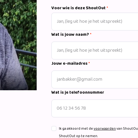
Voor wie is deze ShoutOut
*
Wat is jouw naam?
*
Jouw e-mailadres
*
Wat is je telefoonnummer
Ik ga akkoord met de
voorwaarden
van ShoutOut
ShoutOut op te nemen.