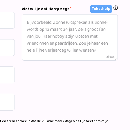
*
Teksthulp
Wat wil je dat Harry zegt
0/300
 en stem er mee in dat de VIP maximaal 7 dagen de tijd heeft om mijn