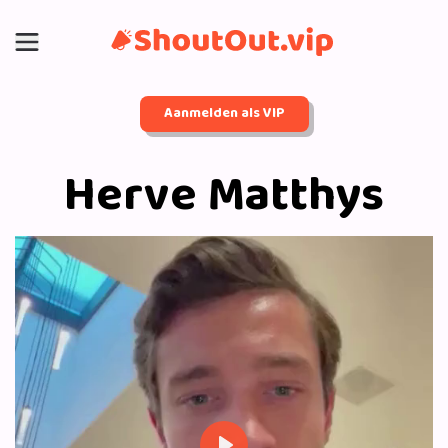
Aanmelden als VIP
Herve Matthys