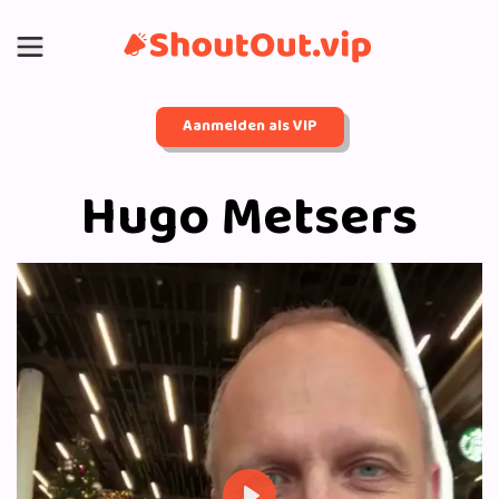
Aanmelden als VIP
Hugo Metsers