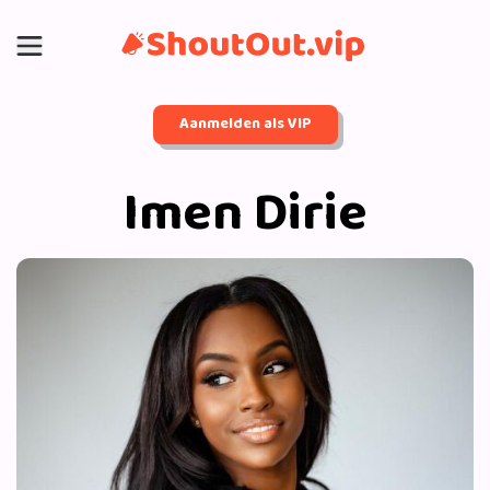
Aanmelden als VIP
Imen Dirie