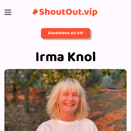
Aanmelden als VIP
Irma Knol