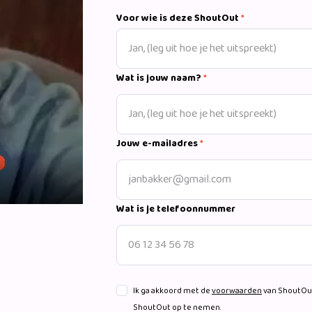
Voor wie is deze ShoutOut
*
Wat is jouw naam?
*
Jouw e-mailadres
*
Wat is je telefoonnummer
Ik ga akkoord met de
voorwaarden
van ShoutOut
ShoutOut op te nemen.