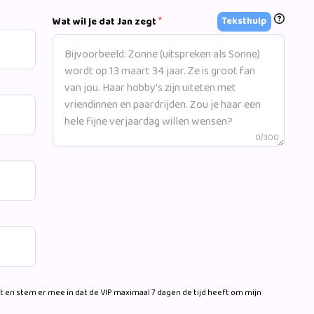
*
Teksthulp
Wat wil je dat Jan zegt
0/300
 en stem er mee in dat de VIP maximaal 7 dagen de tijd heeft om mijn