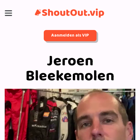
Aanmelden als VIP
Jeroen
Bleekemolen