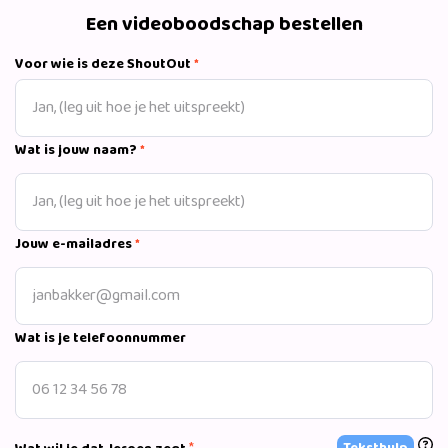
Le Mans en Nurburgring rijdt hij voor veel verschillende
Een videoboodschap bestellen
teams met de snelste sportwagens die er zijn.
Voor wie is deze ShoutOut
*
Wat is jouw naam?
*
Jouw e-mailadres
*
Wat is je telefoonnummer