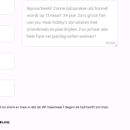
0/300
 en stem er mee in dat de VIP maximaal 7 dagen de tijd heeft om mijn
€1,00)