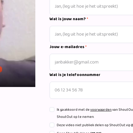
Wat is jouw naam?
*
Jouw e-mailadres
*
Wat is je telefoonnummer
Ik ga akkoord met de
voorwaarden
van ShoutOut
ShoutOut op te nemen.
Deze video niet publiek delen op ShoutOut.vip
(