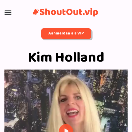
Aanmelden als VIP
Kim Holland