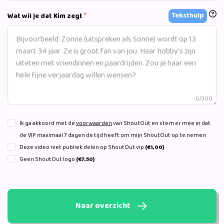
*
Teksthulp
Wat wil je dat Kim zegt
0/300
Ik ga akkoord met de
voorwaarden
van ShoutOut en stem er mee in dat
de VIP maximaal 7 dagen de tijd heeft om mijn ShoutOut op te nemen.
Deze video niet publiek delen op ShoutOut.vip
(€1,00)
Geen ShoutOut logo
(€7,50)
Naar overzicht