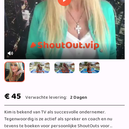
Play
Mute
€ 45
Verwachte levering:
2 Dagen
Kim is bekend van TV als succesvolle ondernemer.
Tegenwoordig is ze actief als spreker en coach en nu
tevens te boeken voor persoonlijke ShoutOuts voor