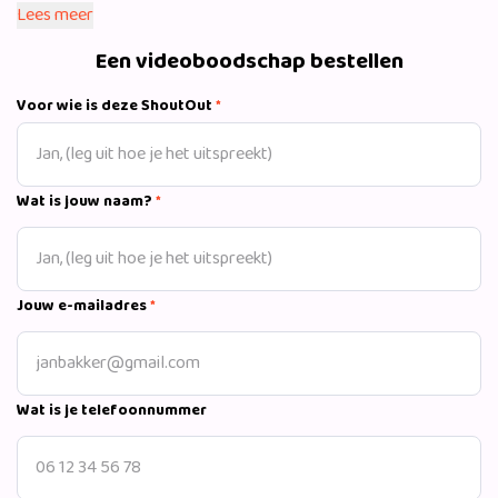
bijvoorbeeld vrijgezellenfeesten of verjaardagen.
Lees meer
Een videoboodschap bestellen
Voor wie is deze ShoutOut
*
Wat is jouw naam?
*
Jouw e-mailadres
*
Wat is je telefoonnummer