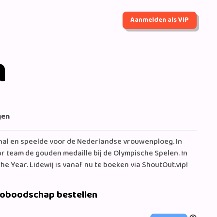
Aanmelden als VIP
n
gen
nal en speelde voor de Nederlandse vrouwenploeg. In
 team de gouden medaille bij de Olympische Spelen. In
the Year. Lidewij is vanaf nu te boeken via ShoutOut.vip!
eoboodschap bestellen