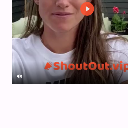
Play
Mute