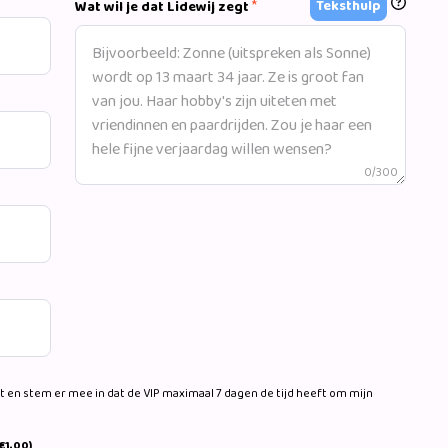
*
Teksthulp
Wat wil je dat Lidewij zegt
0/300
 en stem er mee in dat de VIP maximaal 7 dagen de tijd heeft om mijn
€1,00)