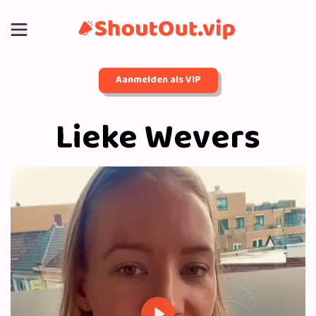
Aanmelden als VIP
Lieke Wevers