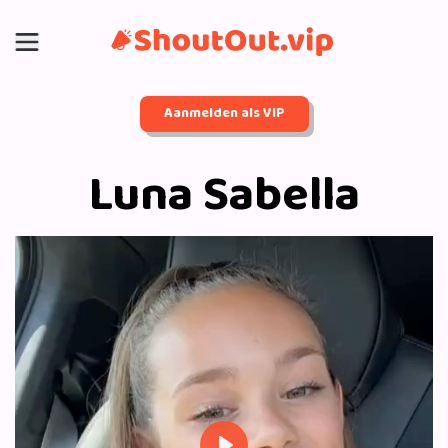
Aanmelden als VIP
Luna Sabella