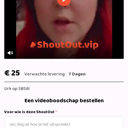
Play
Mute
€ 25
Verwachte levering:
7 Dagen
Urk op SBS6!
Een videoboodschap bestellen
Voor wie is deze ShoutOut
*