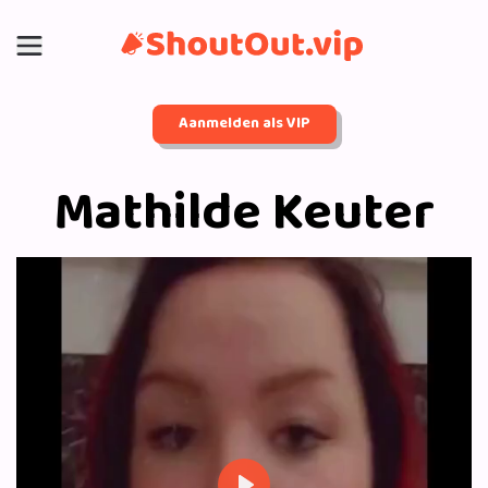
Aanmelden als VIP
Mathilde Keuter