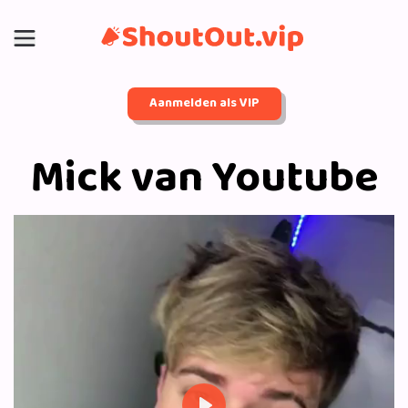
Aanmelden als VIP
Mick van Youtube