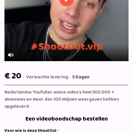
Play
Mute
€ 20
Verwachte levering:
3 Dagen
Nederlandse YouTuber wiens video's hem 500.000 +
abonnees en meer dan 100 miljoen weergaven hebben
opgeleverd.
Een videoboodschap bestellen
Voor wie is deze ShoutOut
*