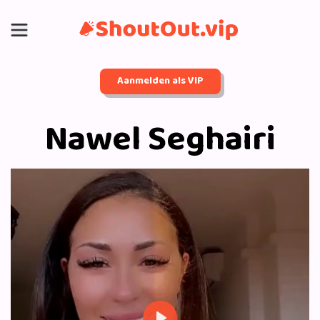
Aanmelden als VIP
Nawel Seghairi