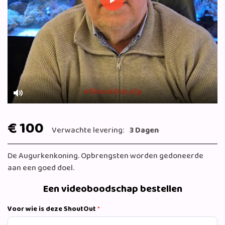
Play
Mute
€ 100
Verwachte levering:
3 Dagen
De Augurkenkoning. Opbrengsten worden gedoneerde
aan een goed doel.
Een videoboodschap bestellen
Voor wie is deze ShoutOut
*