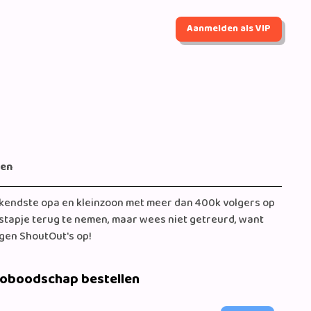
Aanmelden als VIP
gen
ekendste opa en kleinzoon met meer dan 400k volgers op
 stapje terug te nemen, maar wees niet getreurd, want
gen ShoutOut's op!
eoboodschap bestellen