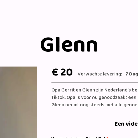
Glenn
€ 20
Verwachte levering:
7 Da
Opa Gerrit en Glenn zijn Nederland's b
Tiktok. Opa is voor nu genoodzaakt een
Glenn neemt nog steeds met alle genoe
Een vid