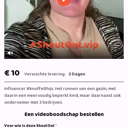
Play
Mute
€ 10
Verwachte levering:
3 Dagen
Influencer #knuffelthijs. Het runnen van een gezin, met
daarin een meervoudig beperkt kind, maar daarnaast ook
ondernemer met 3 bedrijven.
Een videoboodschap bestellen
Voor wie is deze ShoutOut
*