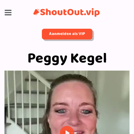
Aanmelden als VIP
Peggy Kegel