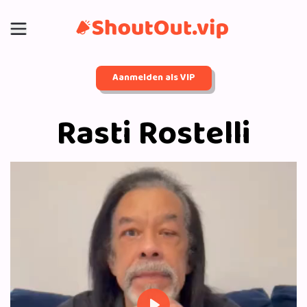
Aanmelden als VIP
Rasti Rostelli