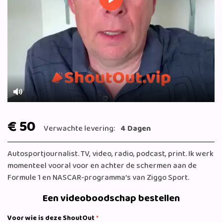
Play
Mute
€ 50
Verwachte levering:
4 Dagen
Autosportjournalist. TV, video, radio, podcast, print. Ik werk
momenteel vooral voor en achter de schermen aan de
Formule 1 en NASCAR-programma’s van Ziggo Sport.
Een videoboodschap bestellen
Voor wie is deze ShoutOut
*