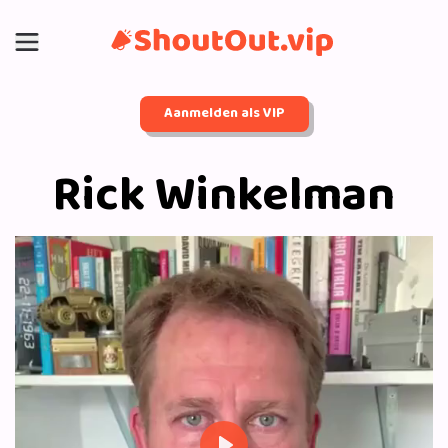
Aanmelden als VIP
Rick Winkelman