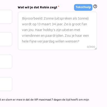
*
Teksthulp
Wat wil je dat Robin zegt
0/300
 en stem er mee in dat de VIP maximaal 7 dagen de tijd heeft om mijn