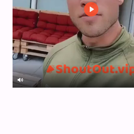
Play
Mute