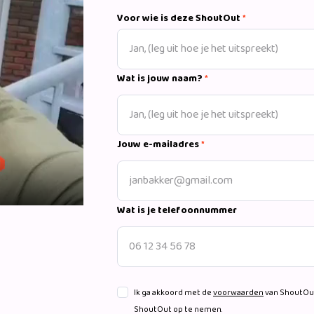
Voor wie is deze ShoutOut
*
Wat is jouw naam?
*
Jouw e-mailadres
*
Wat is je telefoonnummer
Ik ga akkoord met de
voorwaarden
van ShoutOut
ShoutOut op te nemen.