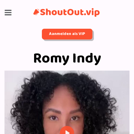
Aanmelden als VIP
Romy Indy