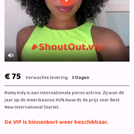
Play
Mute
€ 75
Verwachte levering:
3 Dagen
Romy Indy is een internationale porno actrice. Zij won dit
jaar op de Amerikaanse AVN Awards de prijs voor Best
New International Starlet.
De VIP is binnenkort weer beschikbaar.