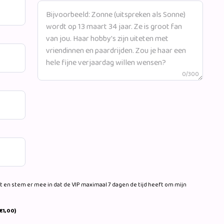
0/300
 en stem er mee in dat de VIP maximaal 7 dagen de tijd heeft om mijn
€1,00)