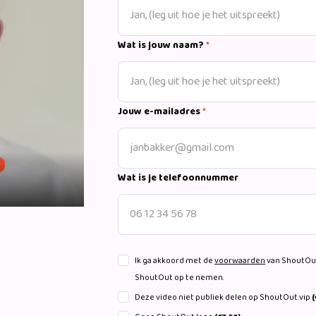
Wat is jouw naam?
*
Jouw e-mailadres
*
Wat is je telefoonnummer
Ik ga akkoord met de
voorwaarden
van ShoutOut
ShoutOut op te nemen.
Deze video niet publiek delen op ShoutOut.vip
(