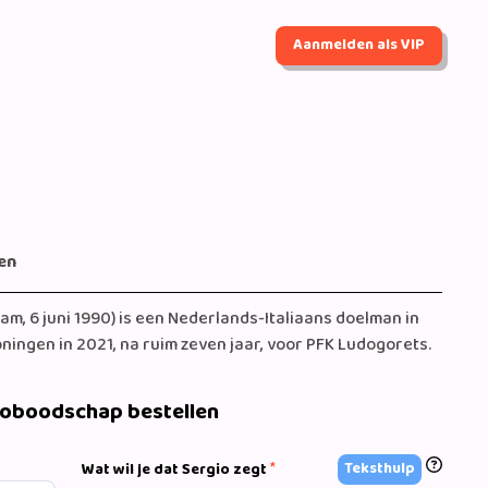
Aanmelden als VIP
en
m, 6 juni 1990) is een Nederlands-Italiaans doelman in
oningen in 2021, na ruim zeven jaar, voor PFK Ludogorets.
eoboodschap bestellen
*
Teksthulp
Wat wil je dat Sergio zegt