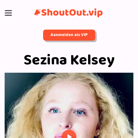
Aanmelden als VIP
Sezina Kelsey