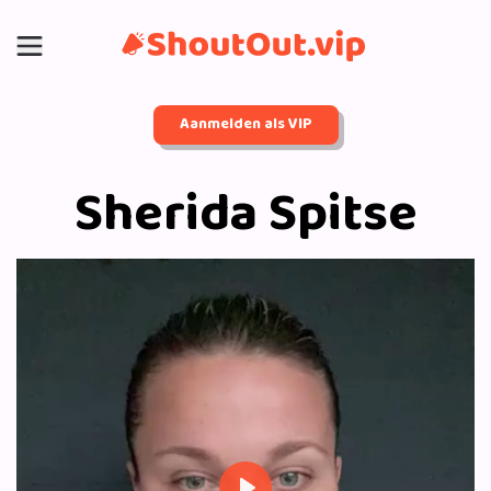
Aanmelden als VIP
Sherida Spitse