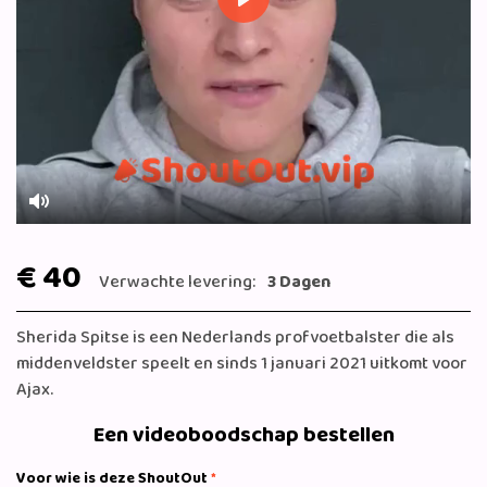
Play
Mute
€ 40
Verwachte levering:
3 Dagen
Sherida Spitse is een Nederlands profvoetbalster die als
middenveldster speelt en sinds 1 januari 2021 uitkomt voor
Ajax.
Een videoboodschap bestellen
Voor wie is deze ShoutOut
*