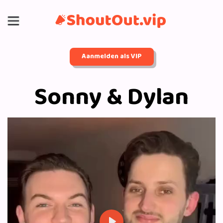
Aanmelden als VIP
Sonny & Dylan