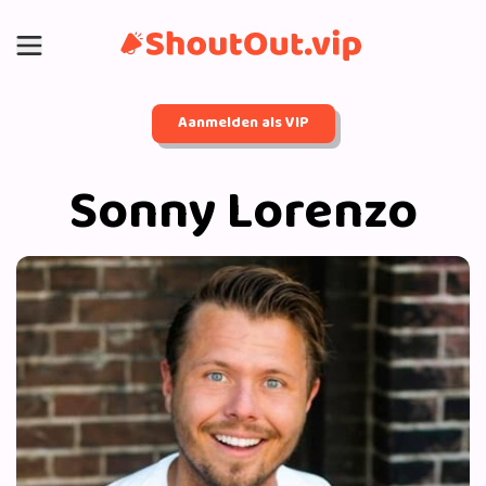
Aanmelden als VIP
Sonny Lorenzo