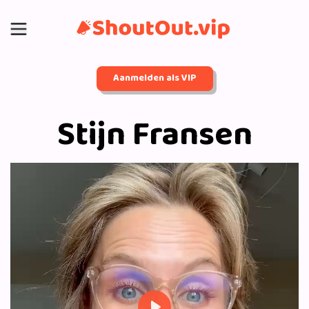
Aanmelden als VIP
Stijn Fransen