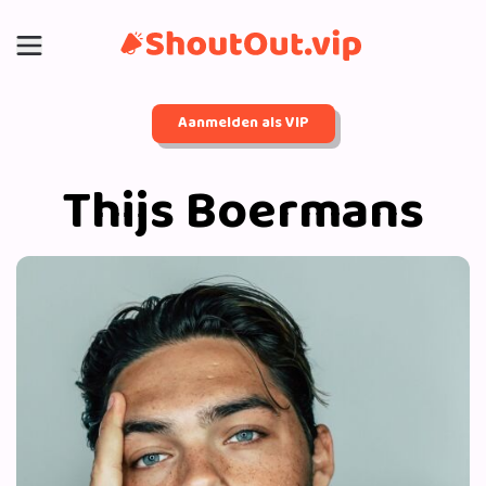
Aanmelden als VIP
Thijs Boermans